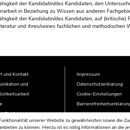
ähigkeit der Kandidatin/des Kandidaten, den Untersu
rarbeit in Beziehung zu Wissen aus anderen Fachgebie
ähigkeit der Kandidatin/des Kandidaten, auf (kritische
iteratur und ihres/seines fachlichen und methodische
t und Kontakt
Impressum
nikation und
Datenschutzerklärung
lichkeitsarbeit
Cookie-Einstellungen
e
Barrierefreiheitserklärun
AZonline
nktionalität unserer Website zu gewährleisten sowie die Zug
nbieten zu können. Hierzu ist es nötig Informationen an die j