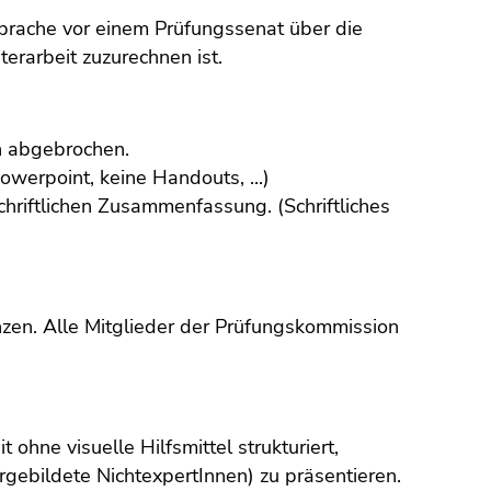
prache vor einem Prüfungssenat über die
erarbeit zuzurechnen ist.
n abgebrochen.
Powerpoint, keine Handouts, ...)
schriftlichen Zusammenfassung. (Schriftliches
enzen. Alle Mitglieder der Prüfungskommission
ohne visuelle Hilfsmittel strukturiert,
rgebildete NichtexpertInnen) zu präsentieren.