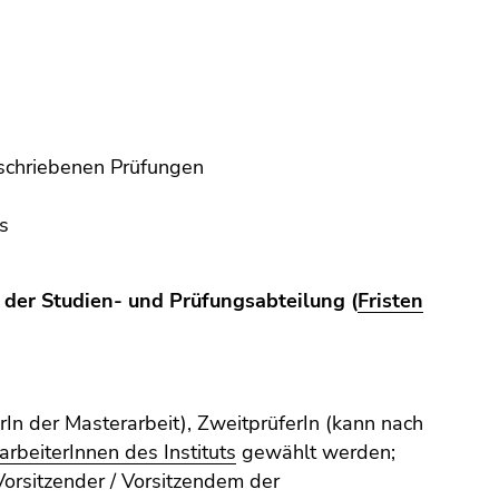
eschriebenen Prüfungen
s
der Studien- und Prüfungsabteilung (
Fristen
In der Masterarbeit), ZweitprüferIn (kann nach
tarbeiterInnen des Instituts
gewählt werden;
Vorsitzender / Vorsitzendem der