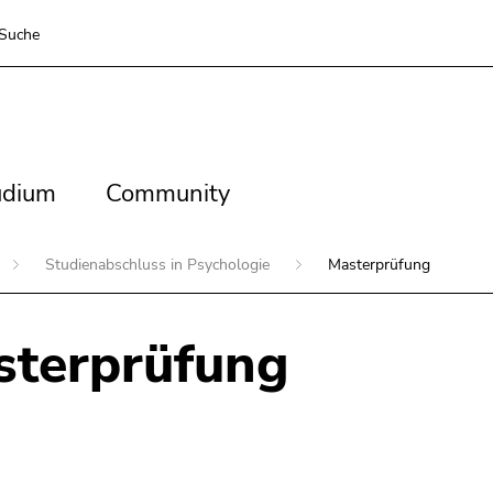
Suche
dium
Community
udium
Community
Studienabschluss in Psychologie
Masterprüfung
sterprüfung