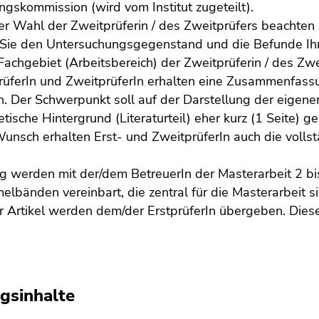
ngskommission (wird vom Institut zugeteilt).
er Wahl der Zweitprüferin / des Zweitprüfers beachten 
Sie den Untersuchungsgegenstand und die Befunde Ihr
achgebiet (Arbeitsbereich) der Zweitprüferin / des Zwe
rüferIn und ZweitprüferIn erhalten eine Zusammenfass
n. Der Schwerpunkt soll auf der Darstellung der eigene
etische Hintergrund (Literaturteil) eher kurz (1 Seite) 
unsch erhalten Erst- und ZweitprüferIn auch die vollstä
g werden mit der/dem BetreuerIn der Masterarbeit 2 bis 
lbänden vereinbart, die zentral für die Masterarbeit si
r Artikel werden dem/der ErstprüferIn übergeben. Diese
gsinhalte