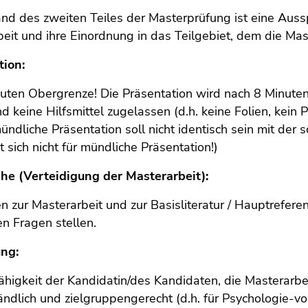
nd des zweiten Teiles der Masterprüfung ist eine Auss
eit und ihre Einordnung in das Teilgebiet, dem die Mast
tion:
uten Obergrenze! Die Präsentation wird nach 8 Minute
nd keine Hilfsmittel zugelassen (d.h. keine Folien, kein 
ündliche Präsentation soll nicht identisch sein mit der 
t sich nicht für mündliche Präsentation!)
he (Verteidigung der Masterarbeit):
n zur Masterarbeit und zur Basisliteratur / Hauptrefer
n Fragen stellen.
ung:
ähigkeit der Kandidatin/des Kandidaten, die Masterarbeit 
ändlich und zielgruppengerecht (d.h. für Psychologie-vo