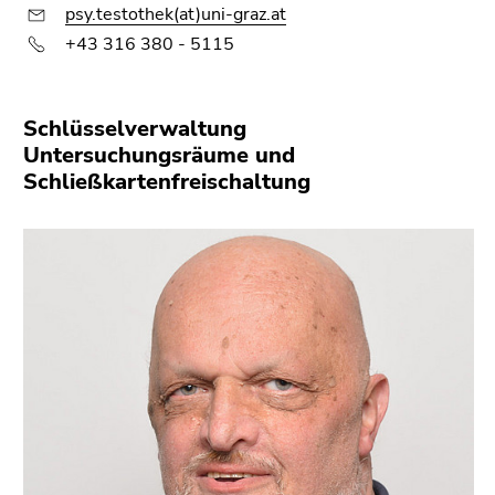
psy.testothek(at)uni-graz.at
+43 316 380 - 5115
Schlüsselverwaltung
Untersuchungsräume und
Schließkartenfreischaltung