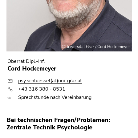
©Universität Graz / Cord Hockemeyer
Oberrat Dipl.-Inf.
Cord Hockemeyer
psy.schluessel(at)uni-graz.at
+43 316 380 - 8531
Sprechstunde nach Vereinbarung
Bei technischen Fragen/Problemen:
Zentrale Technik Psychologie