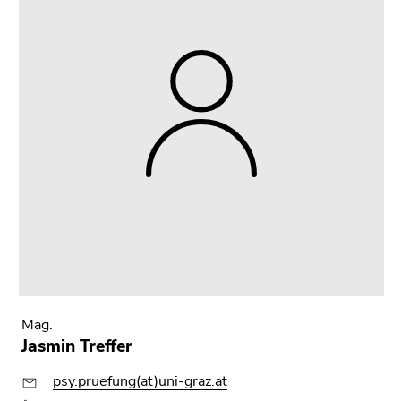
Mag.
Jasmin Treffer
psy.pruefung(at)uni-graz.at