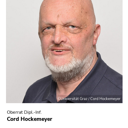
©Universität Graz / Cord Hockemeyer
Oberrat Dipl.-Inf.
Cord Hockemeyer