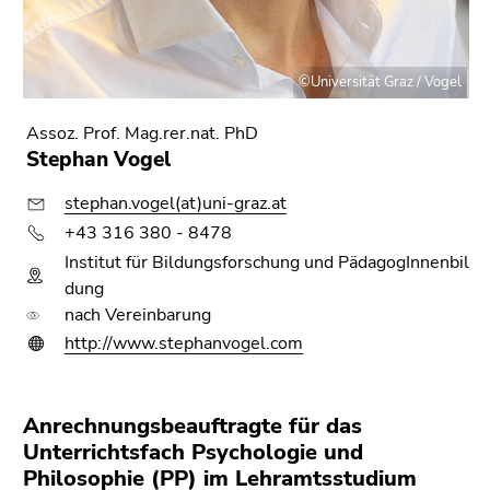
©Universität Graz / Vogel
Assoz. Prof. Mag.rer.nat. PhD
Stephan Vogel
stephan.vogel(at)uni-graz.at
+43 316 380 - 8478
Institut für Bildungsforschung und PädagogInnenbil
dung
nach Vereinbarung
http://www.stephanvogel.com
Anrechnungsbeauftragte für das
Unterrichtsfach Psychologie und
Philosophie (PP) im Lehramtsstudium