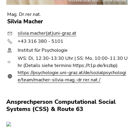
©Universität Graz / Silvia Macher
Mag. Dr.rer.nat.
Silvia Macher
silvia.macher(at)uni-graz.at
+43 316 380 - 5101
Institut für Psychologie
WS: Di, 12:30-13:30 Uhr | SS: Mo, 10:00-11:30 U
hr (Details siehe termino https://t1p.de/kszbp)
https://psychologie.uni-graz.at/de/sozialpsychologi
e/team/macher-silvia-mag.-dr.rer.nat./
Ansprechperson Computational Social
Systems (CSS) & Route 63