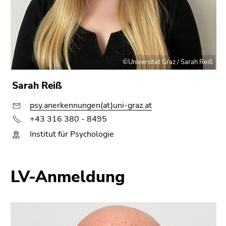
©Universität Graz / Sarah Reiß
Sarah Reiß
psy.anerkennungen(at)uni-graz.at
+43 316 380 - 8495
Institut für Psychologie
LV-Anmeldung